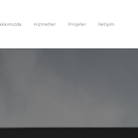
akkımızda
Hizmetler
Projeler
İletişim