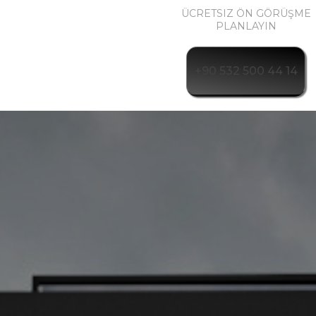
ÜCRETSIZ ÖN GÖRÜŞME
PLANLAYIN
+90 532 500 44 14