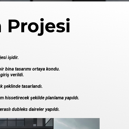
 Projesi
si işidir.
ir bina tasarımı ortaya kondu.
iriş verildi.
k şeklinde tasarlandı.
um hissetirecek şekilde planlama yapıldı.
eraslı dubleks daireler yapıldı.